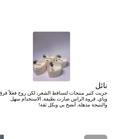
نائل
جربت كثير منتجات لتساقط الشعر، لكن روح فعلاً فرق
وياي. فروة الراس صارت نظيفة. الاستخدام سهل
والنتيجة مذهلة. أنصح بي وبكل ثقة!