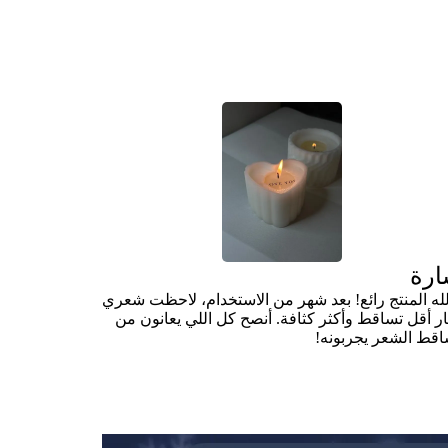
رة
لله المنتج رائع! بعد شهر من الاستخدام، لاحظت شعري
ر أقل تساقط وأكثر كثافة. أنصح كل اللي يعانون من
اقط الشعر يجربونه!